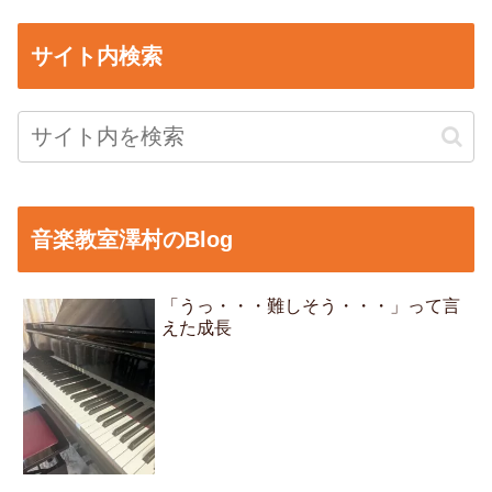
サイト内検索
音楽教室澤村のBlog
「うっ・・・難しそう・・・」って言
えた成長