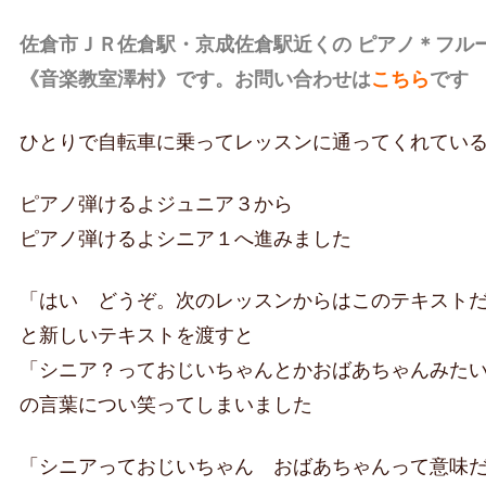
佐倉市ＪＲ佐倉駅・京成佐倉駅近くの ピアノ＊フル
《音楽教室澤村》です。お問い合わせは
こちら
です
ひとりで自転車に乗ってレッスンに通ってくれている
ピアノ弾けるよジュニア３から
ピアノ弾けるよシニア１へ進みました
「はい どうぞ。次のレッスンからはこのテキスト
と新しいテキストを渡すと
「シニア？っておじいちゃんとかおばあちゃんみた
の言葉につい笑ってしまいました
「シニアっておじいちゃん おばあちゃんって意味