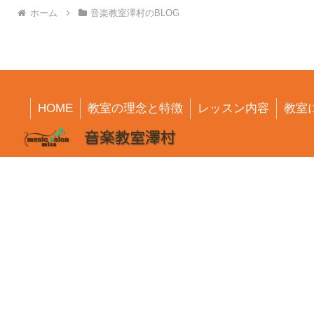
ホーム
音楽教室澤村のBLOG
HOME
教室の理念と特徴
レッスン内容
教室