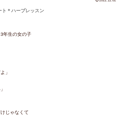
2022.12.02
ート＊ハープレッスン
3年生の女の子
だよ」
い」
だけじゃなくて