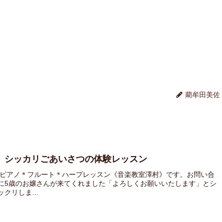
藺牟田美佐
」シッカリごあいさつの体験レッスン
 ピアノ＊フルート＊ハープレッスン《音楽教室澤村》です。お問い合
に5歳のお嬢さんが来てくれました「よろしくお願いいたします」とシ
リしま...