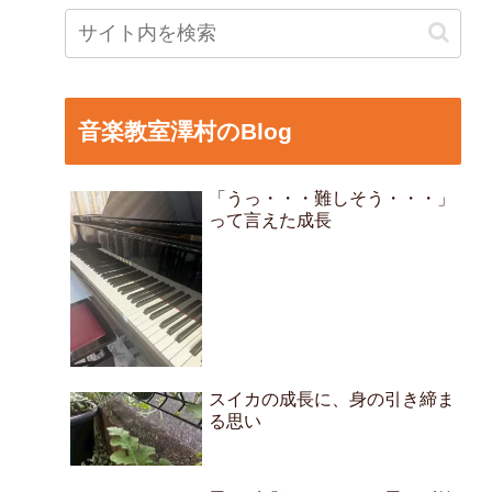
音楽教室澤村のBlog
「うっ・・・難しそう・・・」
って言えた成長
スイカの成長に、身の引き締ま
る思い