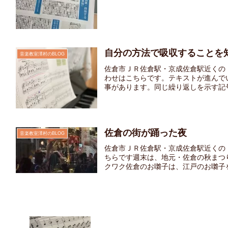
自分の方法で吸収することを
音楽教室澤村のBLOG
佐倉市ＪＲ佐倉駅・京成佐倉駅近くの
わせはこちらです。テキストが進んで
事があります。同じ繰り返しを示す記号に
佐倉の街が踊った夜
音楽教室澤村のBLOG
佐倉市ＪＲ佐倉駅・京成佐倉駅近くの
ちらです週末は、地元・佐倉の秋まつ
クワク佐倉のお囃子は、江戸のお囃子を