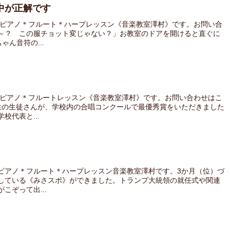
中が正解です
 ピアノ＊フルート＊ハープレッスン《音楽教室澤村》です。お問い合
～？ この服チョット変じゃない？」お教室のドアを開けると直ぐに
ん音符の...
 ピアノ＊フルートレッスン《音楽教室澤村》です。お問い合わせはこ
生の生徒さんが、学校内の合唱コンクールで最優秀賞をいただきました
代表と...
ピアノ＊フルート＊ハープレッスン音楽教室澤村です。3か月（位）づ
している《みさスポ》ができました。トランプ大統領の就任式や関連
こぞって出...