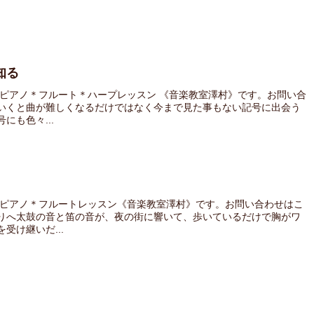
知る
 ピアノ＊フルート＊ハープレッスン 《音楽教室澤村》です。お問い合
いくと曲が難しくなるだけではなく今まで見た事もない記号に出会う
も色々...
 ピアノ＊フルートレッスン《音楽教室澤村》です。お問い合わせはこ
りへ太鼓の音と笛の音が、夜の街に響いて、歩いているだけで胸がワ
受け継いだ...