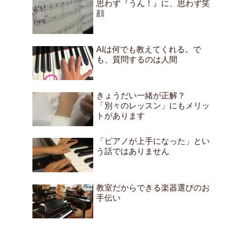
思わず『うん！』に、思わず笑
顔
AIは何でも教えてくれる。で
も、質問するのは人間
きょうだい一緒が正解？
「別々のレッスン」にもメリッ
トがあります
「ピアノが上手になった」とい
う話ではありません
教室だからできる楽器選びのお
手伝い