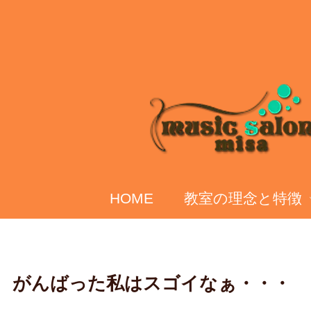
HOME
教室の理念と特徴
がんばった私はスゴイなぁ・・・