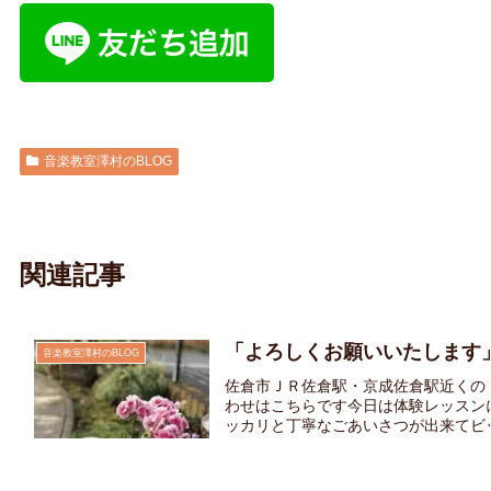
音楽教室澤村のBLOG
関連記事
「よろしくお願いいたします
音楽教室澤村のBLOG
佐倉市ＪＲ佐倉駅・京成佐倉駅近くの
わせはこちらです今日は体験レッスン
ッカリと丁寧なごあいさつが出来てビック