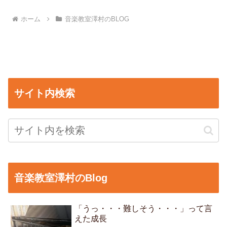
ホーム
音楽教室澤村のBLOG
サイト内検索
音楽教室澤村のBlog
「うっ・・・難しそう・・・」って言
えた成長