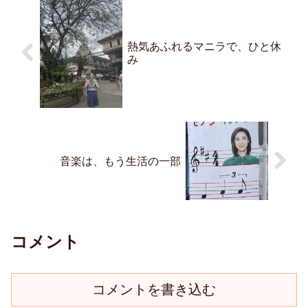
熱気あふれるマニラで、ひと休
み
音楽は、もう生活の一部
コメント
コメントを書き込む