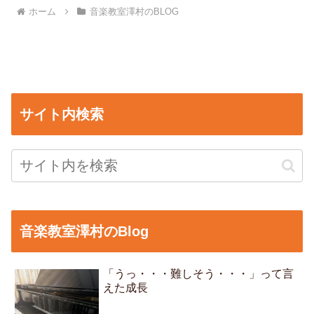
ホーム
音楽教室澤村のBLOG
サイト内検索
音楽教室澤村のBlog
「うっ・・・難しそう・・・」って言
えた成長