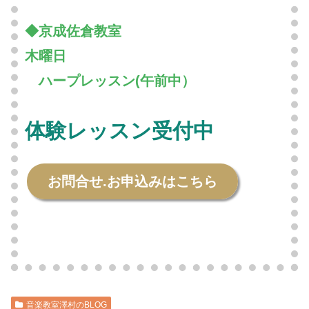
◆京成佐倉教室
木曜日
〇
ハープレッスン(午前中）
体験レッスン受付中
お問合せ.お申込みはこちら
音楽教室澤村のBLOG