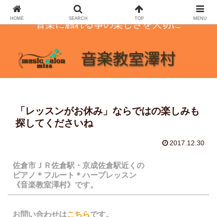
HOME
SEARCH
TOP
MENU
音楽に触れる事の楽しさを大切に
「レッスンがお休み」ならではの楽しみも
探してくださいね
2017.12.30
佐倉市ＪＲ佐倉駅・京成佐倉駅近くの
ピアノ＊フルート＊ハープレッスン
《音楽教室澤村》です。
お問い合わせは
こちら
です。