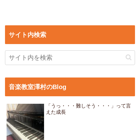
サイト内検索
音楽教室澤村のBlog
「うっ・・・難しそう・・・」って言
えた成長