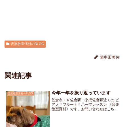
音楽教室澤村のBLOG
藺牟田美佐
関連記事
今年一年を振り返っています
音楽教室澤村のBLOG
佐倉市ＪＲ佐倉駅・京成佐倉駅近くの ピ
アノ＊フルート＊ハープレッスン 《音楽
教室澤村》です。お問い合わせはこちら
です。今年も残すところあと僅か夕方に
は我が家に友人が集まり年越しのパーテ
ィです。準備をしながら今年一年を振り