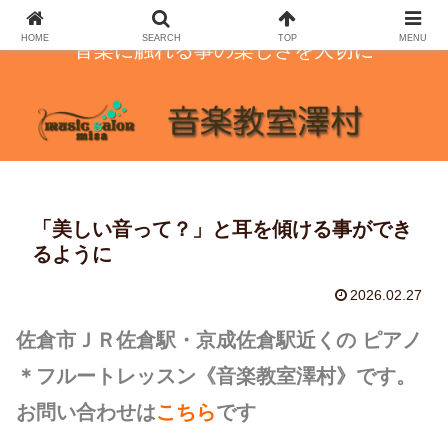
HOME
SEARCH
TOP
MENU
音楽に触れる事の楽しさを大切に
「美しい音って？」と耳を傾ける事ができ
るように
2026.02.27
佐倉市ＪＲ佐倉駅・京成佐倉駅近くの ピアノ
＊フルートレッスン
《音楽教室澤村》です。
お問い合わせは
こちら
です