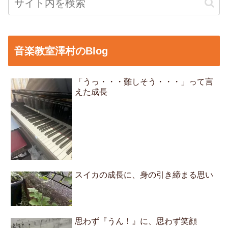
音楽教室澤村のBlog
「うっ・・・難しそう・・・」って言
えた成長
スイカの成長に、身の引き締まる思い
思わず『うん！』に、思わず笑顔