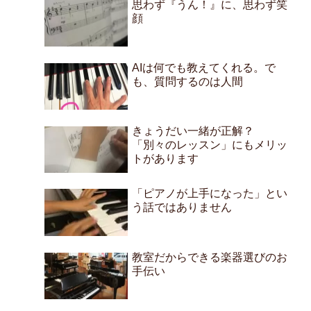
思わず『うん！』に、思わず笑
顔
AIは何でも教えてくれる。で
も、質問するのは人間
きょうだい一緒が正解？
「別々のレッスン」にもメリッ
トがあります
「ピアノが上手になった」とい
う話ではありません
教室だからできる楽器選びのお
手伝い