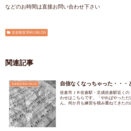
などのお時間は直接お問い合わせ下さい
音楽教室澤村のBLOG
関連記事
自信なくなっちゃった・・・
音楽教室澤村のBLOG
佐倉市ＪＲ佐倉駅・京成佐倉駅近くの
わせはこちらです。「やればやっただ
ん。何か月も練習を積み重ねてきたのに本