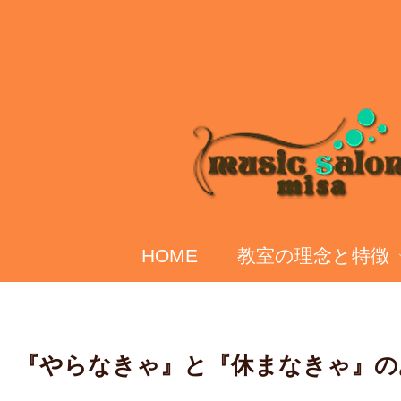
HOME
教室の理念と特徴
『やらなきゃ』と『休まなきゃ』の