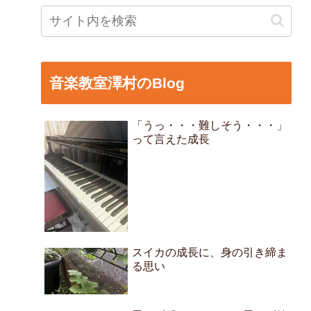
音楽教室澤村のBlog
「うっ・・・難しそう・・・」
って言えた成長
スイカの成長に、身の引き締ま
る思い