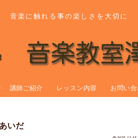
音楽に触れる事の楽しさを大切に
講師ご紹介
レッスン内容
お問い合
あいだ