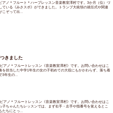
ピアノ＊フルート＊ハープレッスン音楽教室澤村です。3か月（位）づ
している《みさスポ》ができました。トランプ大統領の就任式や関連
こぞって出...
がつきました
 ピアノ＊フルートレッスン《音楽教室澤村》です。お問い合わせはこ
奏を担当した中学1年生の女の子初めての大役にもかかわらず、落ち着
年生の...
 ピアノ＊フルートレッスン《音楽教室澤村》です。お問い合わせはこ
っ子ちゃんたちレッスンでは、まず右手・左手や指番号を覚えるとこ
たちにとっ...