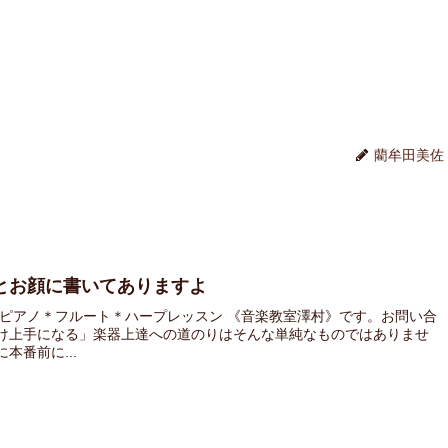
藺牟田美佐
とお顔に書いてありますよ
 ピアノ＊フルート＊ハープレッスン 《音楽教室澤村》です。お問い合
け上手になる」楽器上達への道のりはそんな単純なものではありませ
番前に...