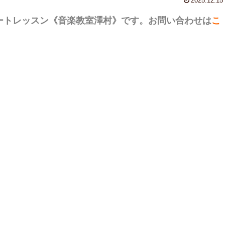
2025.12.15
ートレッスン
《音楽教室澤村》です。お問い合わせは
こ