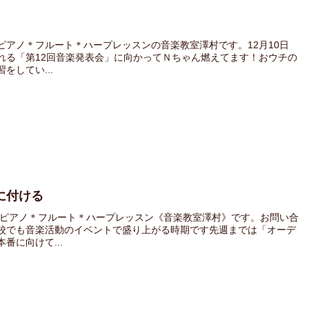
アノ＊フルート＊ハープレッスンの音楽教室澤村です。12月10日
れる「第12回音楽発表会」に向かってＮちゃん燃えてます！おウチの
してい...
に付ける
 ピアノ＊フルート＊ハープレッスン《音楽教室澤村》です。お問い合
校でも音楽活動のイベントで盛り上がる時期です先週までは「オーデ
番に向けて...