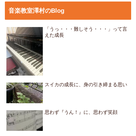
音楽教室澤村のBlog
「うっ・・・難しそう・・・」って言
えた成長
スイカの成長に、身の引き締まる思い
思わず『うん！』に、思わず笑顔