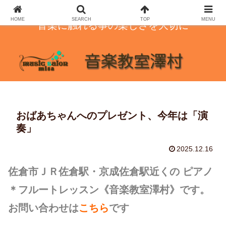
HOME
SEARCH
TOP
MENU
音楽に触れる事の楽しさを大切に
おばあちゃんへのプレゼント、今年は「演
奏」
2025.12.16
佐倉市ＪＲ佐倉駅・京成佐倉駅近くの ピアノ
＊フルートレッスン
《音楽教室澤村》です。
お問い合わせは
こちら
です