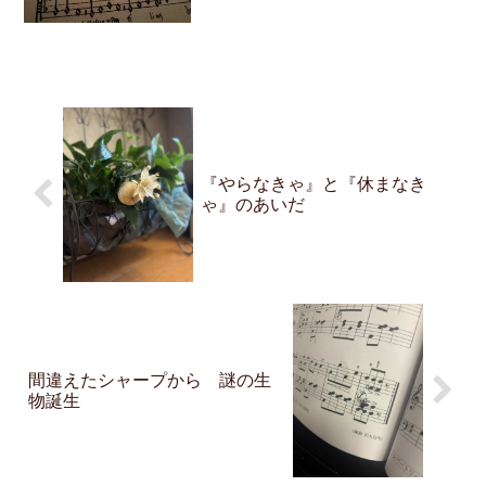
初に書く音部記号について学びました。
音部記号とはト音記号やヘ音記号そして
ピアノやフルートを演奏する人には少し
なじみの薄いハ音記号の...
『やらなきゃ』と『休まなき
ゃ』のあいだ
間違えたシャープから 謎の生
物誕生