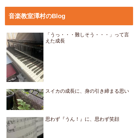
音楽教室澤村のBlog
「うっ・・・難しそう・・・」って言
えた成長
スイカの成長に、身の引き締まる思い
思わず『うん！』に、思わず笑顔