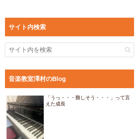
サイト内検索
音楽教室澤村のBlog
「うっ・・・難しそう・・・」って言
えた成長