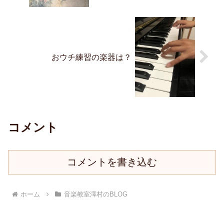
おウチ練習の楽器は？
コメント
コメントを書き込む
ホーム
音楽教室澤村のBLOG