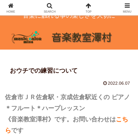
HOME
SEARCH
TOP
MENU
音楽に触れる事の楽しさを大切に
おウチでの練習について
2022.06.07
佐倉市ＪＲ佐倉駅・京成佐倉駅近くの ピアノ
＊フルート＊ハープレッスン
《音楽教室澤村》です。お問い合わせは
こち
ら
です