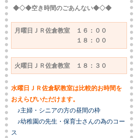
◆◇◆空き時間のごあんない◆◇◆
月曜日ＪＲ佐倉教室　１６：００

火曜日ＪＲ佐倉教室　１８：３０
水曜日ＪＲ佐倉駅教室は比較的お時間を
おえらびいただけます。
♪主婦・シニアの方の昼間の枠
♪幼稚園の先生・保育士さんの為のコー
ス