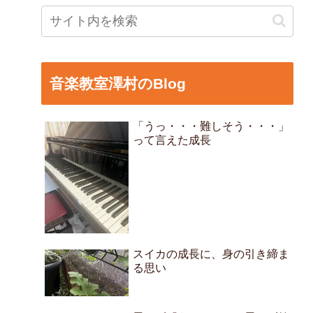
音楽教室澤村のBlog
「うっ・・・難しそう・・・」
って言えた成長
スイカの成長に、身の引き締ま
る思い