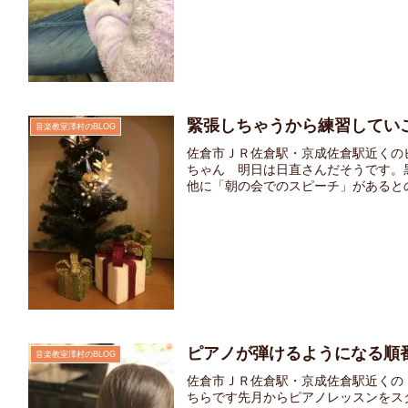
緊張しちゃうから練習してい
音楽教室澤村のBLOG
佐倉市ＪＲ佐倉駅・京成佐倉駅近くの
ちゃん 明日は日直さんだそうです。
他に「朝の会でのスピーチ」があるとの
ピアノが弾けるようになる順
音楽教室澤村のBLOG
佐倉市ＪＲ佐倉駅・京成佐倉駅近くの
ちらです先月からピアノレッスンをス