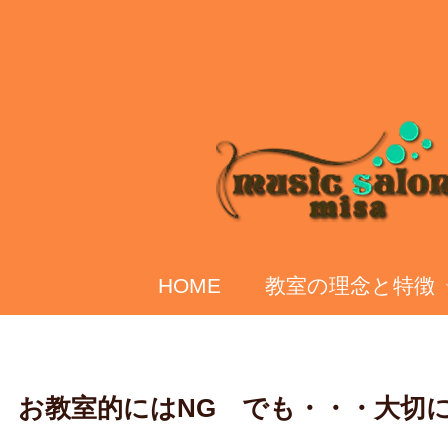
HOME
教室の理念と特徴
お教室的にはNG でも・・・大切