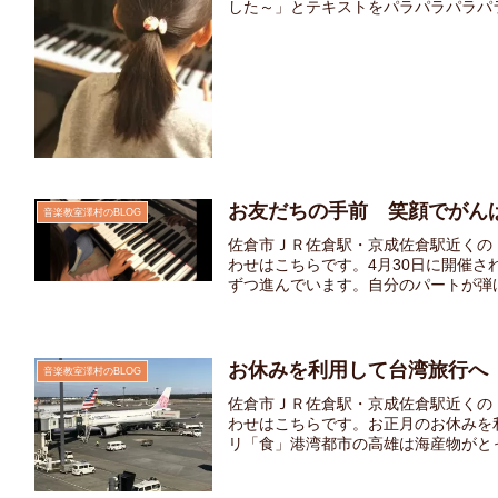
した～」とテキストをパラパラパラパラ
お友だちの手前 笑顔でがん
音楽教室澤村のBLOG
佐倉市ＪＲ佐倉駅・京成佐倉駅近くの
わせはこちらです。4月30日に開催
ずつ進んでいます。自分のパートが弾ける
お休みを利用して台湾旅行へ
音楽教室澤村のBLOG
佐倉市ＪＲ佐倉駅・京成佐倉駅近くの
わせはこちらです。お正月のお休みを
リ「食」港湾都市の高雄は海産物がとって