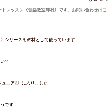
2025.07.08
ートレッスン
《音楽教室澤村》です。お問い合わせは
こ
よ》シリーズを教材として使っています
ていて
ジュニア2》に入りました
そうです