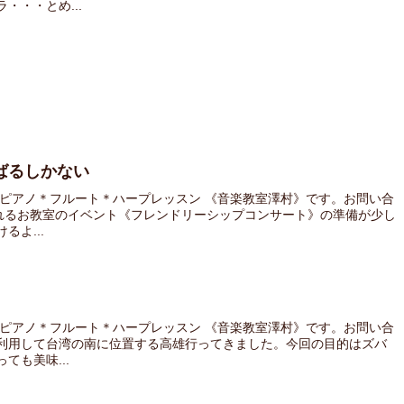
・・・とめ...
ばるしかない
 ピアノ＊フルート＊ハープレッスン 《音楽教室澤村》です。お問い合
されるお教室のイベント《フレンドリーシップコンサート》の準備が少し
よ...
 ピアノ＊フルート＊ハープレッスン 《音楽教室澤村》です。お問い合
利用して台湾の南に位置する高雄行ってきました。今回の目的はズバ
も美味...