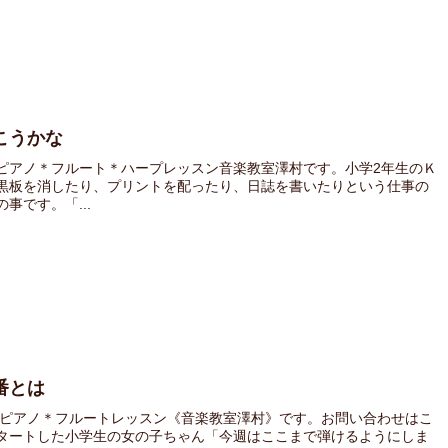
こうかな
ピアノ＊フルート＊ハープレッスン音楽教室澤村です。小学2年生のＫ
黒板を消したり、プリントを配ったり、日誌を書いたりという仕事の
事です。「...
番とは
 ピアノ＊フルートレッスン《音楽教室澤村》です。お問い合わせはこ
タートした小学生の女の子ちゃん「今週はここまで弾けるようにしま