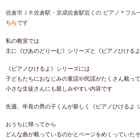
佐倉市ＪＲ佐倉駅・京成佐倉駅近くの ピアノ＊フル
ちら
です
私の教室では
主に《ぴあのどりーむ》シリーズと《ピアノひける
《ピアノひけるよ》シリーズには
子どもたちにおなじみの童謡や民謡がたくさん載っ
小さな生徒さんにも親しみやすい内容です
先週、年長の男の子くんが新しく《ピアノひけるよ 
おうちに帰ってから
どんな曲が載っているのかとページをめくっていた