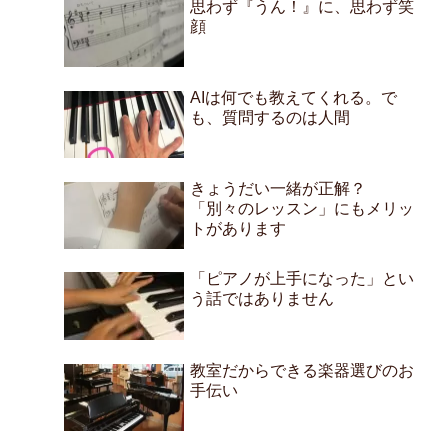
思わず『うん！』に、思わず笑
顔
AIは何でも教えてくれる。で
も、質問するのは人間
きょうだい一緒が正解？
「別々のレッスン」にもメリッ
トがあります
「ピアノが上手になった」とい
う話ではありません
教室だからできる楽器選びのお
手伝い