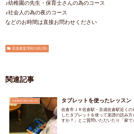
♪幼稚園の先生・保育士さんの為のコース
♪社会人の為の夜のコース
などのお時間は直接お問わせください
音楽教室澤村のBLOG
関連記事
タブレットを使ったレッスン
音楽教室澤村のBLOG
佐倉市ＪＲ佐倉駅・京成佐倉駅近くの
したタブレットを使って楽譜の読み方
すか？」とご質問いただいたり「家でも