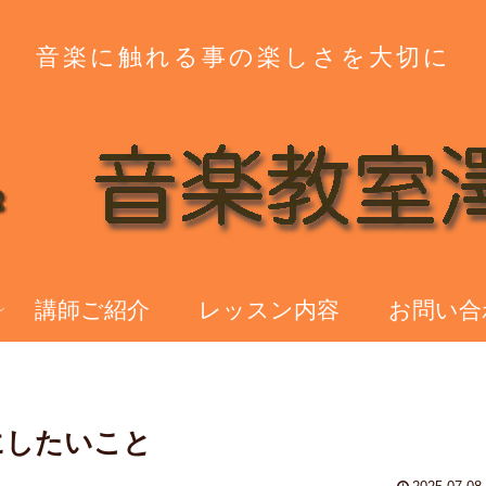
音楽に触れる事の楽しさを大切に
講師ご紹介
レッスン内容
お問い合
にしたいこと