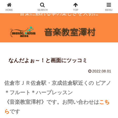
HOME
SEARCH
TOP
MENU
音楽に触れる事の楽しさを大切に
なんだよぉ～！と画面にツッコミ
2022.08.01
佐倉市ＪＲ佐倉駅・京成佐倉駅近くの ピアノ
＊フルート＊ハープレッスン
《音楽教室澤村》です。お問い合わせは
こち
ら
です