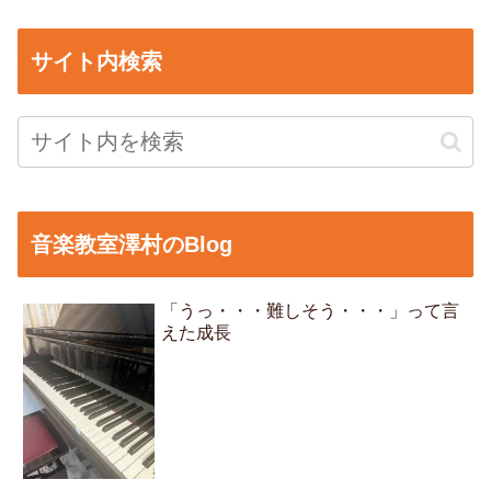
サイト内検索
音楽教室澤村のBlog
「うっ・・・難しそう・・・」って言
えた成長