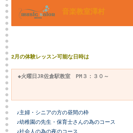
音楽教室澤村
2月の体験レッスン可能な日時は
♪主婦・シニアの方の昼間の枠
♪幼稚園の先生・保育士さんの為のコース
♪社会人の為の夜のコース