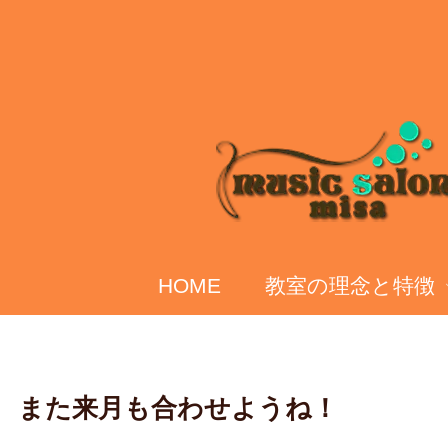
HOME
教室の理念と特徴
また来月も合わせようね！