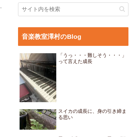
音楽教室澤村のBlog
「うっ・・・難しそう・・・」
って言えた成長
スイカの成長に、身の引き締ま
る思い