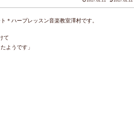
2017.02.21
2017.02.22
ート＊ハープレッスン音楽教室澤村です。
けて
ったようです」
。