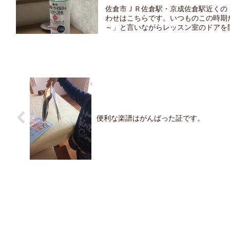
佐倉市ＪＲ佐倉駅・京成佐倉駅近くの
わせはこちらです。いつものこの時期
～」と言いながらレッスン室のドアを開
便利な楽譜はがんばった証です。