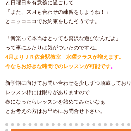
と日曜日を有意義に過ごして
「また、来月も合わせの練習をしようね！」
とニッコニコでお約束をしたそうです。
「音楽って本当はとっても贅沢な遊びなんだよ」
って事にふたりは気がついたのですね。
4月よりＪＲ佐倉駅教室 水曜クラスが増えます。
今ならお好きな時間でのレッスンが可能です
。
新学期に向けてお問い合わせを少しずつ頂戴してお
レッスン枠には限りがありますので
春になったらレッスンを始めてみたいなぁ
とお考えの方はお早めにお問合せ下さい。