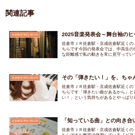
関連記事
2025音楽発表会～舞台袖の
音楽教室澤村のBLOG
佐倉市ＪＲ佐倉駅・京成佐倉駅近くの
ちらです今回の発表会では、中高生の
な距離感で私の動きを常に見守っていて
その「弾きたい！」を、ちゃ
音楽教室澤村のBLOG
佐倉市ＪＲ佐倉駅・京成佐倉駅近くの
ちらです「弾きたい曲があるから」と
い！」という気持ちがあるとやっぱり表情
「知っている曲」との向き合
音楽教室澤村のBLOG
佐倉市ＪＲ佐倉駅・京成佐倉駅近くの