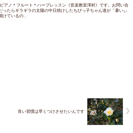
 ピアノ＊フルート＊ハープレッスン《音楽教室澤村》です。お問い合
だったらギラギラの太陽の中日焼けしたちびっ子ちゃん達が「暑いぃ
けているの...
良い習慣は早くつけさせたいんです