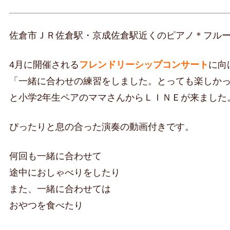
佐倉市ＪＲ佐倉駅・京成佐倉駅近くのピアノ＊フル
4月に開催される
フレンドリーシップコンサート
に向
「一緒に合わせの練習をしました。とっても楽しか
と小学2年生ペアのママさんからＬＩＮＥが来ました
ぴったりと息の合った演奏の動画付きです。
何回も一緒に合わせて
途中におしゃべりをしたり
また、一緒に合わせては
おやつを食べたり