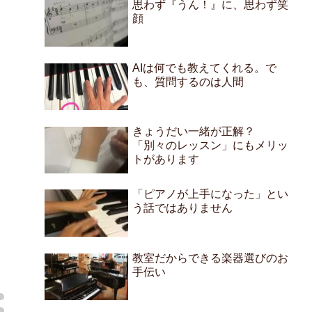
思わず『うん！』に、思わず笑
顔
AIは何でも教えてくれる。で
も、質問するのは人間
きょうだい一緒が正解？
「別々のレッスン」にもメリッ
トがあります
「ピアノが上手になった」とい
う話ではありません
教室だからできる楽器選びのお
手伝い