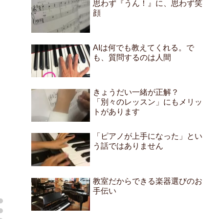
思わず『うん！』に、思わず笑
顔
AIは何でも教えてくれる。で
も、質問するのは人間
きょうだい一緒が正解？
「別々のレッスン」にもメリッ
トがあります
「ピアノが上手になった」とい
う話ではありません
教室だからできる楽器選びのお
手伝い