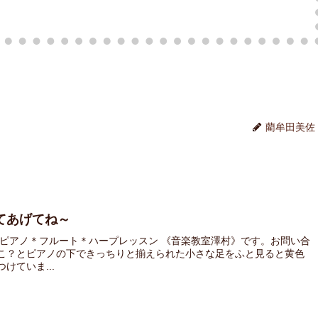
藺牟田美佐
てあげてね～
 ピアノ＊フルート＊ハープレッスン 《音楽教室澤村》です。お問い合
こ？とピアノの下できっちりと揃えられた小さな足をふと見ると黄色
ていま...