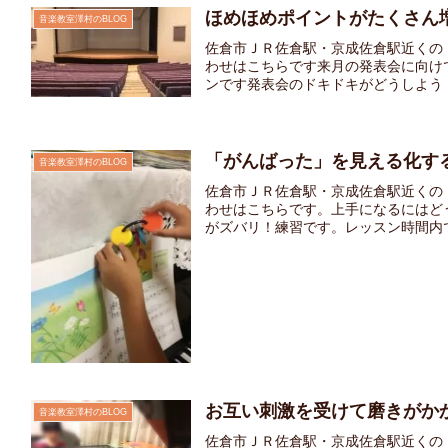
ほめほめポイントがたくさん
音楽教室澤村のBLOG
佐倉市ＪＲ佐倉駅・京成佐倉駅近くの
わせはこちらです来月の発表会に向け
ンです発表会のドキドキがどうしよう・
「がんばった」を見える化す
音楽教室澤村のBLOG
佐倉市ＪＲ佐倉駅・京成佐倉駅近くの
わせはこちらです。上手になるにはど
がズバリ！練習です。レッスン時間内でも
お互い刺激を受けて磨きがか
音楽教室澤村のBLOG
佐倉市ＪＲ佐倉駅・京成佐倉駅近くの