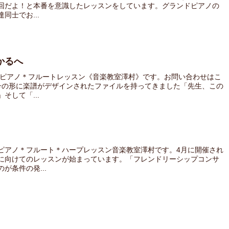
回だよ！と本番を意識したレッスンをしています。グランドピアノの
士でお...
かるへ
 ピアノ＊フルートレッスン《音楽教室澤村》です。お問い合わせはこ
号の形に楽譜がデザインされたファイルを持ってきました「先生、この
して「...
ピアノ＊フルート＊ハープレッスン音楽教室澤村です。4月に開催され
に向けてのレッスンが始まっています。「フレンドリーシップコンサ
が条件の発...