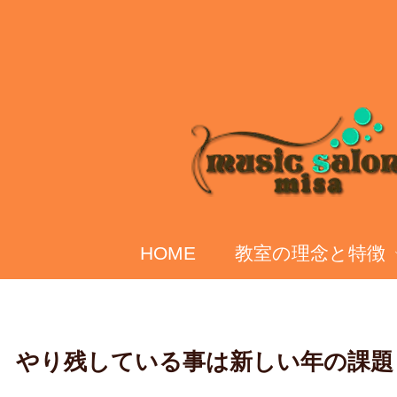
HOME
教室の理念と特徴
やり残している事は新しい年の課題