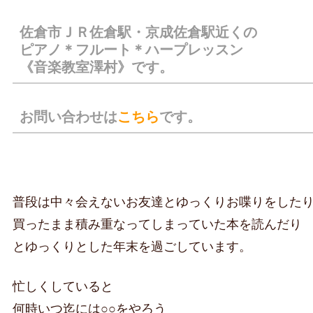
佐倉市ＪＲ佐倉駅・京成佐倉駅近くの
ピアノ＊フルート＊ハープレッスン
《音楽教室澤村》です。
お問い合わせは
こちら
です。
普段は中々会えないお友達とゆっくりお喋りをした
買ったまま積み重なってしまっていた本を読んだり
とゆっくりとした年末を過ごしています。
忙しくしていると
何時いつ迄には○○をやろう