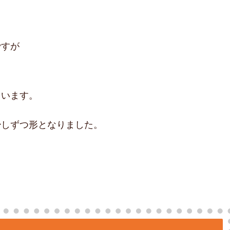
ですが
ています。
少しずつ形となりました。