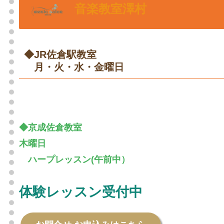
音楽教室澤村
◆JR佐倉駅教室
〇
月・火・水・金曜日
◆京成佐倉教室
木曜日
〇
ハープレッスン(午前中）
体験レッスン受付中