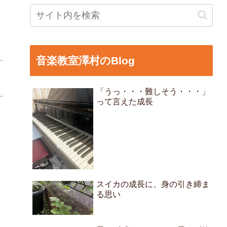
音楽教室澤村のBlog
「うっ・・・難しそう・・・」
って言えた成長
スイカの成長に、身の引き締ま
る思い