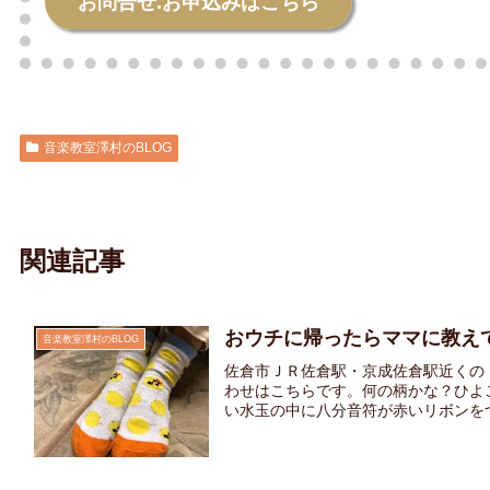
お問合せ.お申込みはこちら
音楽教室澤村のBLOG
関連記事
おウチに帰ったらママに教え
音楽教室澤村のBLOG
佐倉市ＪＲ佐倉駅・京成佐倉駅近くの
わせはこちらです。何の柄かな？ひよ
い水玉の中に八分音符が赤いリボンをつけ