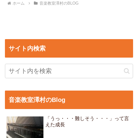
ホーム
音楽教室澤村のBLOG
サイト内検索
音楽教室澤村のBlog
「うっ・・・難しそう・・・」って言
えた成長