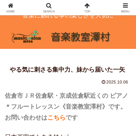
HOME
SEARCH
TOP
MENU
音楽に触れる事の楽しさを大切に
やる気に刺さる集中力、妹から届いた一矢
2025.10.06
佐倉市ＪＲ佐倉駅・京成佐倉駅近くの ピアノ
＊フルートレッスン
《音楽教室澤村》です。
お問い合わせは
こちら
です