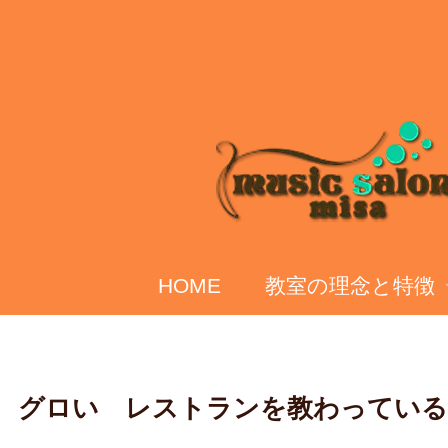
HOME
教室の理念と特徴
グロい レストランを教わっている