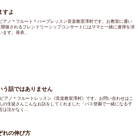
ますよ
ピアノ＊フルート＊ハープレッスン音楽教室澤村です。お教室に通い
に開催されるフレンドリーシップコンサートにはママと一緒に連弾を演
ます。発表...
いう話ではありません
 ピアノ＊フルートレッスン《音楽教室澤村》です。お問い合わせはこ
んの生徒さんこんなお話をしてくれました「バス登園で一緒になる子
は泣かなく...
ぞれの伸び方