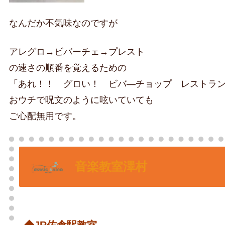
なんだか不気味なのですが
アレグロ→ビバーチェ→プレスト
の速さの順番を覚えるための
「あれ！！ グロい！ ビバ―チョップ レストラ
おウチで呪文のように呟いていても
ご心配無用です。
音楽教室澤村