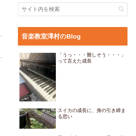
音楽教室澤村のBlog
「うっ・・・難しそう・・・」
って言えた成長
スイカの成長に、身の引き締ま
る思い