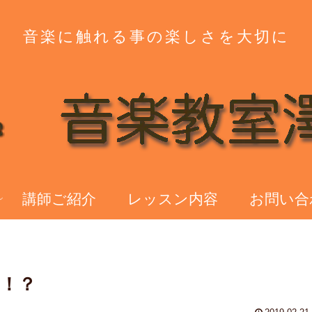
音楽に触れる事の楽しさを大切に
講師ご紹介
レッスン内容
お問い合
！？