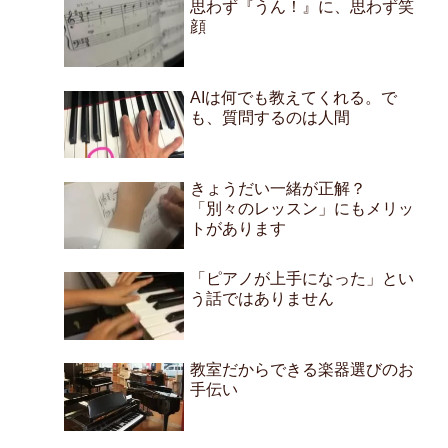
思わず『うん！』に、思わず笑
顔
AIは何でも教えてくれる。で
も、質問するのは人間
きょうだい一緒が正解？
「別々のレッスン」にもメリッ
トがあります
「ピアノが上手になった」とい
う話ではありません
教室だからできる楽器選びのお
手伝い