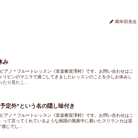
藺牟田美佐
休み
 ピアノ＊フルートレッスン《音楽教室澤村》です。お問い合わせはこ
ィリピンのマニラで過ごしてきましたレッスンのことを少しお休みし
たり見たこ...
予定外”という名の隠し味付き
 ピアノ＊フルートレッスン《音楽教室澤村》です。お問い合わせはこ
」って言ってくれているような南国の風夜中に着いたスリランカは湿
じでし...