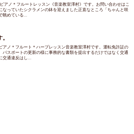
 ピアノ＊フルートレッスン《音楽教室澤村》です。お問い合わせはこ
になっていたシクラメンの鉢を迎えました正直なところ「ちゃんと咲
眺めている...
す。
ピアノ＊フルート＊ハープレッスン音楽教室澤村です。運転免許証の
、パスポートの更新の様に事務的な書類を提出するだけではなく交通
交通違反はし...