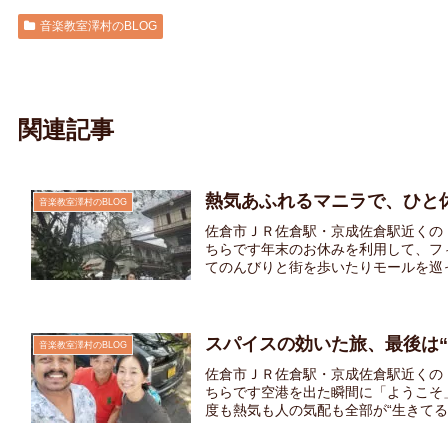
音楽教室澤村のBLOG
関連記事
熱気あふれるマニラで、ひと
音楽教室澤村のBLOG
佐倉市ＪＲ佐倉駅・京成佐倉駅近くの
ちらです年末のお休みを利用して、フ
てのんびりと街を歩いたりモールを巡っ
スパイスの効いた旅、最後は“
音楽教室澤村のBLOG
佐倉市ＪＲ佐倉駅・京成佐倉駅近くの
ちらです空港を出た瞬間に「ようこそ
度も熱気も人の気配も全部が“生きてる”感