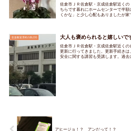
佐倉市ＪＲ佐倉駅・京成佐倉駅近くの
ちらです暮れにホームセンターで半額
くかな」と少し心配もありましたが家で
大人も褒められると嬉しいで
音楽教室澤村のBLOG
佐倉市ＪＲ佐倉駅・京成佐倉駅近くの
更新に行ってきました。更新手続きは
安全に関する講習も受講します。過去に
アヒージョ！？ アンだって！？