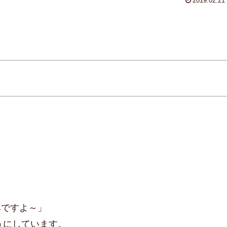
2019.02.21
みですよ～」
うにしています。