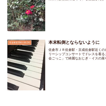
本末転倒とならないように
音楽教室澤村のBLOG
佐倉市ＪＲ佐倉駅・京成佐倉駅近くの
リーシップコンサートでドレスを着る
会ごっこ」で綺麗なおじぎ・イスの座り方