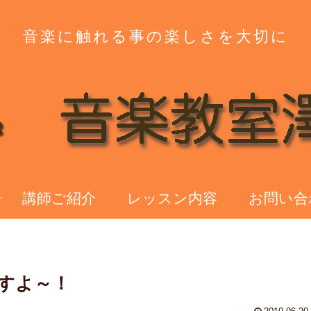
音楽に触れる事の楽しさを大切に
講師ご紹介
レッスン内容
お問い合
すよ～！