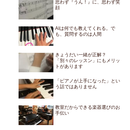
思わず『うん！』に、思わず笑
顔
AIは何でも教えてくれる。で
も、質問するのは人間
きょうだい一緒が正解？
「別々のレッスン」にもメリッ
トがあります
「ピアノが上手になった」とい
う話ではありません
教室だからできる楽器選びのお
手伝い