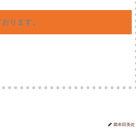
ております。
藺牟田美佐