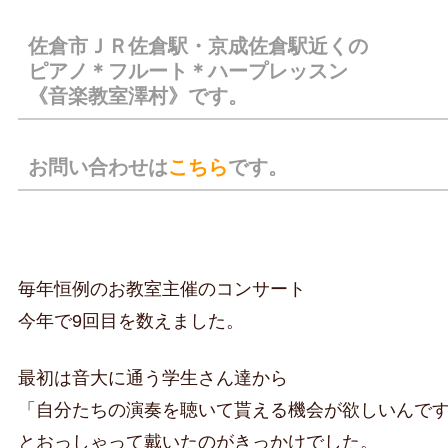
佐倉市ＪＲ佐倉駅・京成佐倉駅近くの
ピアノ＊フルート＊ハープレッスン
《音楽教室澤村》です。
お問い合わせは
こちら
です。
毎年恒例のお教室主催のコンサート
今年で9回目を数えました。
最初は音大に通う学生さん達から
「自分たちの演奏を聴いて貰える機会が欲しいんで
とおっしゃって戴いたのがきっかけでした。