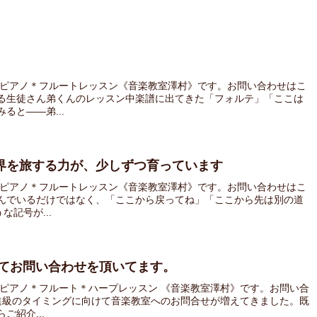
 ピアノ＊フルートレッスン《音楽教室澤村》です。お問い合わせはこ
る生徒さん弟くんのレッスン中楽譜に出てきた「フォルテ」「ここは
ると――弟...
界を旅する力が、少しずつ育っています
 ピアノ＊フルートレッスン《音楽教室澤村》です。お問い合わせはこ
んでいるだけではなく、「ここから戻ってね」「ここから先は別の道
記号が...
けてお問い合わせを頂いてます。
 ピアノ＊フルート＊ハープレッスン 《音楽教室澤村》です。お問い合
進級のタイミングに向けて音楽教室へのお問合せが増えてきました。既
紹介...