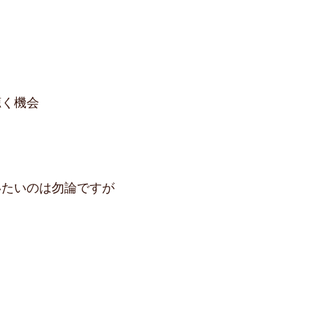
聴く機会
いたいのは勿論ですが