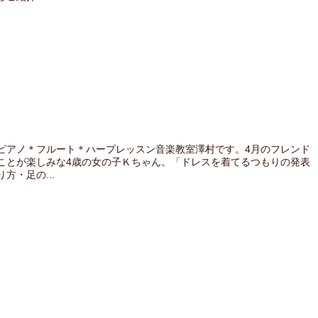
ピアノ＊フルート＊ハープレッスン音楽教室澤村です。4月のフレンド
ことが楽しみな4歳の女の子Ｋちゃん。「ドレスを着てるつもりの発表
・足の...