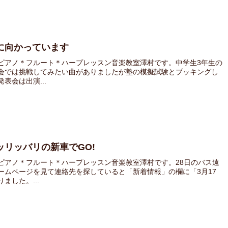
に向かっています
ピアノ＊フルート＊ハープレッスン音楽教室澤村です。中学生3年生の
会では挑戦してみたい曲がありましたが塾の模擬試験とブッキングし
表会は出演...
リッバリの新車でGO!
ピアノ＊フルート＊ハープレッスン音楽教室澤村です。28日のバス遠
ームページを見て連絡先を探していると「新着情報」の欄に「3月17
した。...