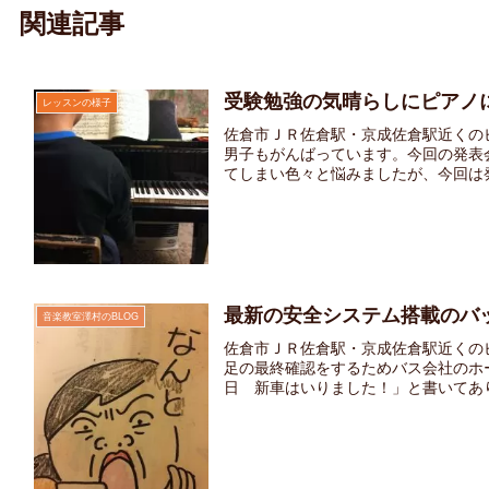
関連記事
受験勉強の気晴らしにピアノ
レッスンの様子
佐倉市ＪＲ佐倉駅・京成佐倉駅近くの
男子もがんばっています。今回の発表
てしまい色々と悩みましたが、今回は発
最新の安全システム搭載のバッ
音楽教室澤村のBLOG
佐倉市ＪＲ佐倉駅・京成佐倉駅近くの
足の最終確認をするためバス会社のホ
日 新車はいりました！」と書いてありま