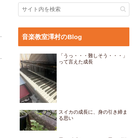
音楽教室澤村のBlog
「うっ・・・難しそう・・・」
って言えた成長
スイカの成長に、身の引き締ま
る思い