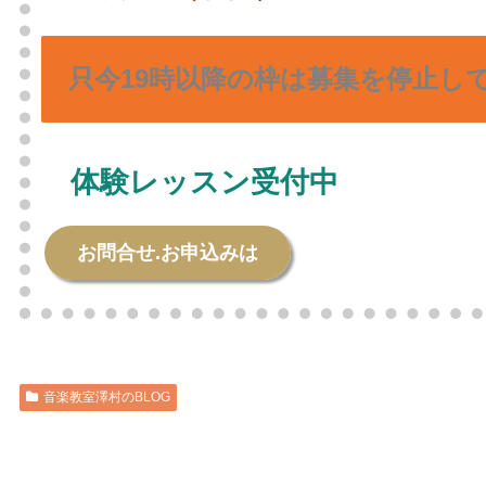
只今19時以降の枠は募集を停止し
体験レッスン受付中
お問合せ.お申込みは
音楽教室澤村のBLOG