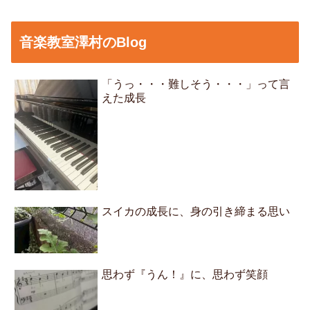
音楽教室澤村のBlog
「うっ・・・難しそう・・・」って言
えた成長
スイカの成長に、身の引き締まる思い
思わず『うん！』に、思わず笑顔