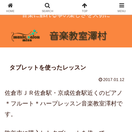
HOME
SEARCH
TOP
MENU
音楽に触れる事の楽しさを大切に
タブレットを使ったレッスン
2017.01.12
佐倉市ＪＲ佐倉駅・京成佐倉駅近くのピアノ
＊フルート＊ハープレッスン音楽教室澤村で
す。