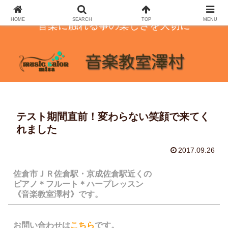
HOME
SEARCH
TOP
MENU
音楽に触れる事の楽しさを大切に
テスト期間直前！変わらない笑顔で来てく
れました
2017.09.26
佐倉市ＪＲ佐倉駅・京成佐倉駅近くの
ピアノ＊フルート＊ハープレッスン
《音楽教室澤村》です。
お問い合わせは
こちら
です。