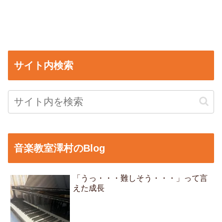
サイト内検索
音楽教室澤村のBlog
「うっ・・・難しそう・・・」って言
えた成長