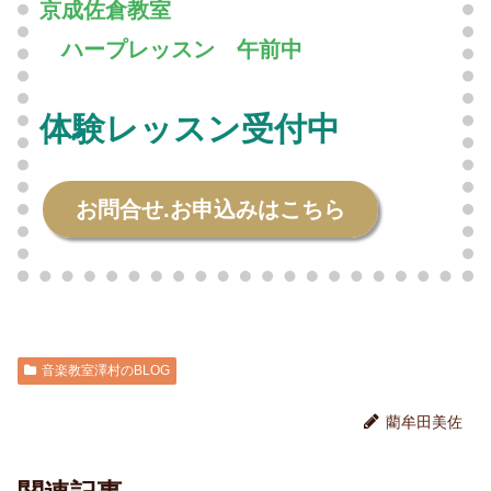
京成佐倉教室
〇
ハープレッスン 午前中
体験レッスン受付中
お問合せ.お申込みはこちら
音楽教室澤村のBLOG
藺牟田美佐