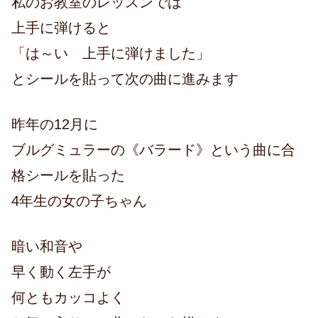
私のお教室のレッスンでは
上手に弾けると
「は～い 上手に弾けました」
とシールを貼って次の曲に進みます
昨年の12月に
ブルグミュラーの《バラード》という曲に合
格シールを貼った
4年生の女の子ちゃん
暗い和音や
早く動く左手が
何ともカッコよく