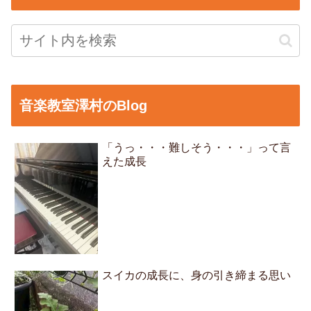
音楽教室澤村のBlog
「うっ・・・難しそう・・・」って言
えた成長
スイカの成長に、身の引き締まる思い