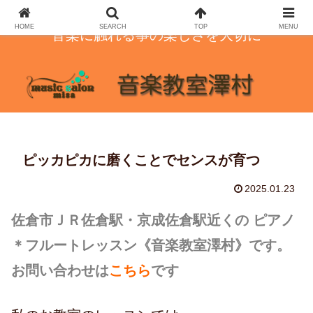
HOME
SEARCH
TOP
MENU
音楽に触れる事の楽しさを大切に
ピッカピカに磨くことでセンスが育つ
2025.01.23
佐倉市ＪＲ佐倉駅・京成佐倉駅近くの ピアノ
＊フルートレッスン
《音楽教室澤村》です。
お問い合わせは
こちら
です