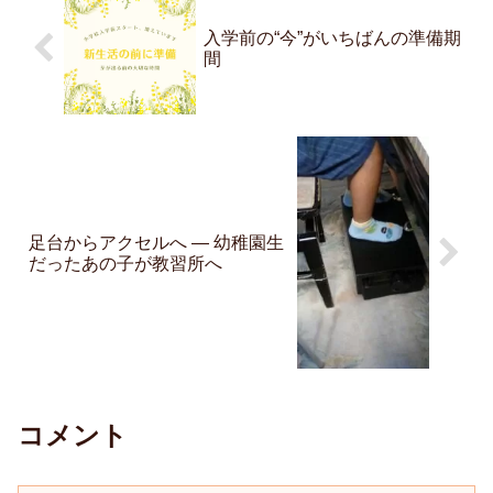
入学前の“今”がいちばんの準備期
間
足台からアクセルへ ― 幼稚園生
だったあの子が教習所へ
コメント