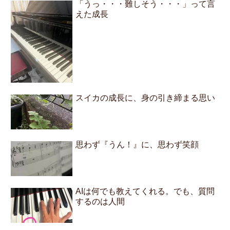
「うっ・・・難しそう・・・」って言
えた成長
スイカの成長に、身の引き締まる思い
思わず『うん！』に、思わず笑顔
AIは何でも教えてくれる。でも、質問
するのは人間