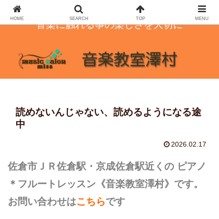
HOME
SEARCH
TOP
MENU
音楽に触れる事の楽しさを大切に
読めないんじゃない、読めるようになる途
中
2026.02.17
佐倉市ＪＲ佐倉駅・京成佐倉駅近くの ピアノ
＊フルートレッスン
《音楽教室澤村》です。
お問い合わせは
こちら
です