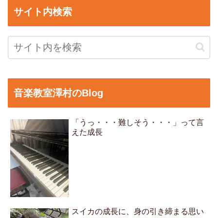
サイト内検索
音楽教室澤村のBlog
「うっ・・・難しそう・・・」って言
えた成長
スイカの成長に、身の引き締まる思い