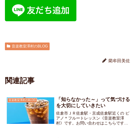
音楽教室澤村のBLOG
藺牟田美佐
関連記事
「知らなかった～」って気づける
音楽教室澤村のBLOG
を大切にしていきたい
佐倉市ＪＲ佐倉駅・京成佐倉駅近くの ピ
アノ＊フルートレッスン《音楽教室澤
村》です。お問い合わせはこちらです週
末、いとこたちと久しぶりに集まる機会
がありました市の職員だったり絵描きだ
ったりそれぞれ違う分野で活躍していて