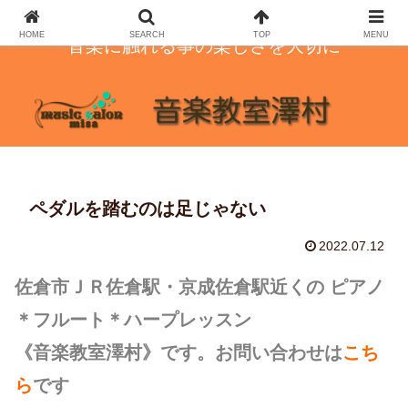
HOME
SEARCH
TOP
MENU
音楽に触れる事の楽しさを大切に
ペダルを踏むのは足じゃない
2022.07.12
佐倉市ＪＲ佐倉駅・京成佐倉駅近くの ピアノ
＊フルート＊ハープレッスン
《音楽教室澤村》です。お問い合わせは
こち
ら
です