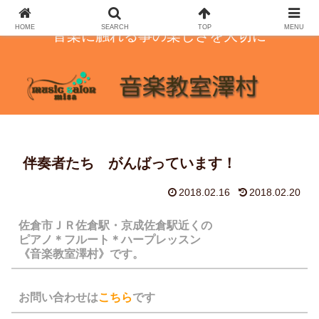
HOME
SEARCH
TOP
MENU
音楽に触れる事の楽しさを大切に
伴奏者たち がんばっています！
2018.02.16
2018.02.20
佐倉市ＪＲ佐倉駅・京成佐倉駅近くの
ピアノ＊フルート＊ハープレッスン
《音楽教室澤村》です。
お問い合わせは
こちら
です