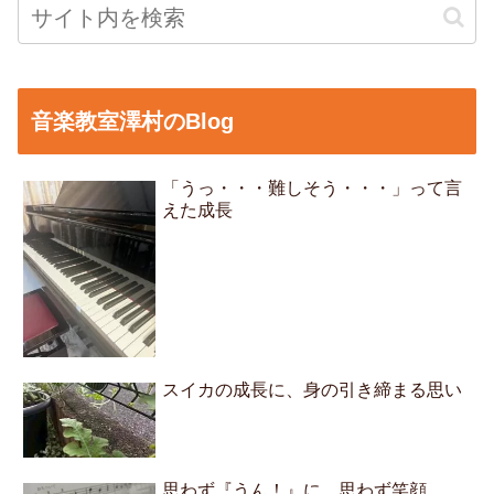
音楽教室澤村のBlog
「うっ・・・難しそう・・・」って言
えた成長
スイカの成長に、身の引き締まる思い
思わず『うん！』に、思わず笑顔