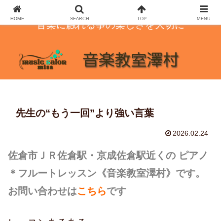
HOME
SEARCH
TOP
MENU
音楽に触れる事の楽しさを大切に
先生の“もう一回”より強い言葉
2026.02.24
佐倉市ＪＲ佐倉駅・京成佐倉駅近くの ピアノ
＊フルートレッスン
《音楽教室澤村》です。
お問い合わせは
こちら
です