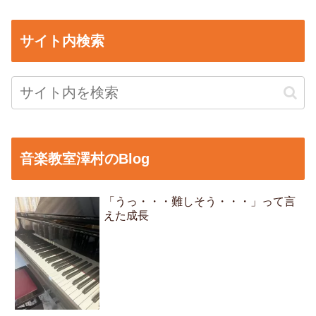
サイト内検索
音楽教室澤村のBlog
「うっ・・・難しそう・・・」って言
えた成長