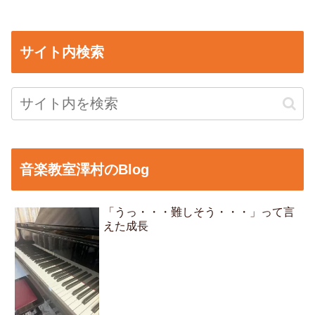
サイト内検索
音楽教室澤村のBlog
「うっ・・・難しそう・・・」って言
えた成長