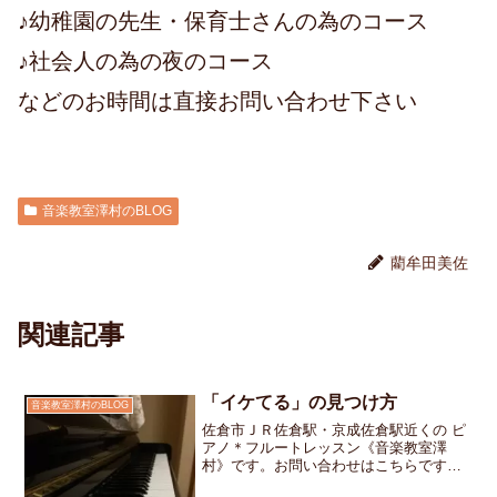
♪幼稚園の先生・保育士さんの為のコース
♪社会人の為の夜のコース
などのお時間は直接お問い合わせ下さい
音楽教室澤村のBLOG
藺牟田美佐
関連記事
「イケてる」の見つけ方
音楽教室澤村のBLOG
佐倉市ＪＲ佐倉駅・京成佐倉駅近くの ピ
アノ＊フルートレッスン《音楽教室澤
村》です。お問い合わせはこちらです先
日、美容院に行ってきました流行に疎い