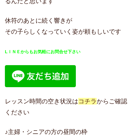
るんだと思います
休符のあとに続く響きが
その子らしくなっていく姿が頼もしいです
LＩＮＥからもお気軽にお問合せ下さい
レッスン時間の空き状況は
コチラ
からご確認
ください
♪主婦・シニアの方の昼間の枠