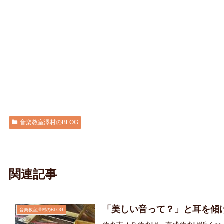
音楽教室澤村のBLOG
関連記事
「美しい音って？」と耳を傾
音楽教室澤村のBLOG