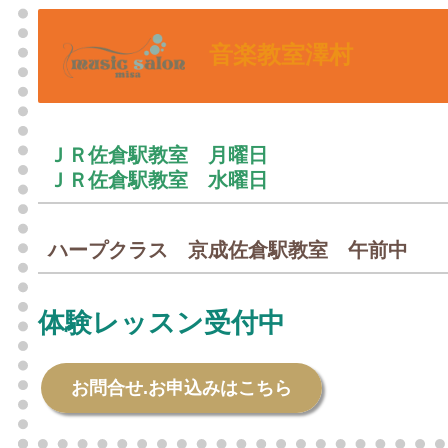
音楽教室澤村
ＪＲ佐倉駅教室 月曜日
ＪＲ佐倉駅教室 水曜日
ハープクラス 京成佐倉駅教室 午前中
体験レッスン受付中
お問合せ.お申込みはこちら