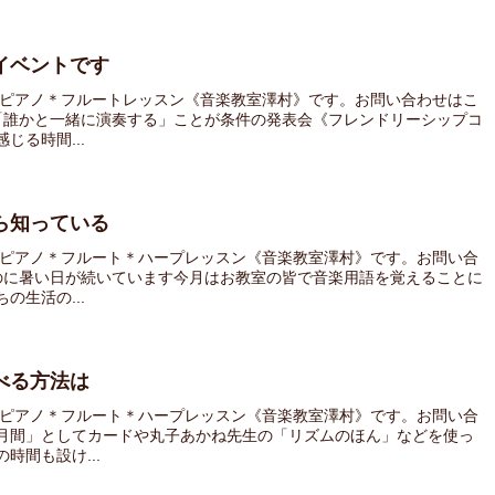
イベントです
 ピアノ＊フルートレッスン《音楽教室澤村》です。お問い合わせはこ
「誰かと一緒に演奏する」ことが条件の発表会《フレンドリーシップコ
る時間...
ら知っている
 ピアノ＊フルート＊ハープレッスン《音楽教室澤村》です。お問い合
のに暑い日が続いています今月はお教室の皆で音楽用語を覚えることに
生活の...
べる方法は
 ピアノ＊フルート＊ハープレッスン《音楽教室澤村》です。お問い合
月間」としてカードや丸子あかね先生の「リズムのほん」などを使っ
時間も設け...