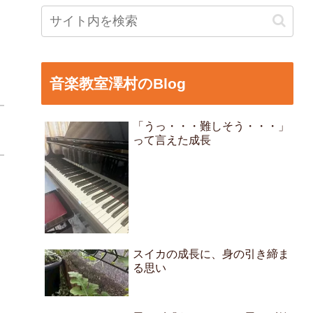
音楽教室澤村のBlog
「うっ・・・難しそう・・・」
って言えた成長
スイカの成長に、身の引き締ま
る思い