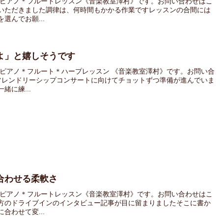
 ピアノ＊フルートレッスン《音楽教室澤村》です。お問い合わせはこ
いただきました調律は、何時間もかかる作業ですレッスンの合間には
選んでお願...
よ」と嬉しそうです
 ピアノ＊フルート＊ハープレッスン 《音楽教室澤村》です。お問い合
フレンドリーシップコンサートに向けてチョットずつ準備が進んでいま
に練...
合わせる柔軟さ
 ピアノ＊フルートレッスン《音楽教室澤村》です。お問い合わせはこ
方のドライブインのインタビュー記事が目に留まりましたそこに書か
合わせて変...