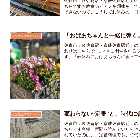
佐倉市ＪＲ佐倉駅・京成佐倉駅近くの
ちらですお教室のピアノを調律をして
できないので、こうしてお休みの一日を
「おばあちゃんと一緒に弾く
音楽教室澤村のBLOG
佐倉市ＪＲ佐倉駅・京成佐倉駅近くの
わせはこちらです。4月に開催される
す。「春休みにおばあちゃんに会って一緒
変わらない“定番”と、時代に
音楽教室澤村のBLOG
佐倉市ＪＲ佐倉駅・京成佐倉駅近くの
ちらです今朝、新聞を読んでいたら地
れていたのは、「定番料理でも、時代に