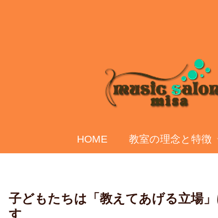
HOME
教室の理念と特徴
子どもたちは「教えてあげる立場」
す