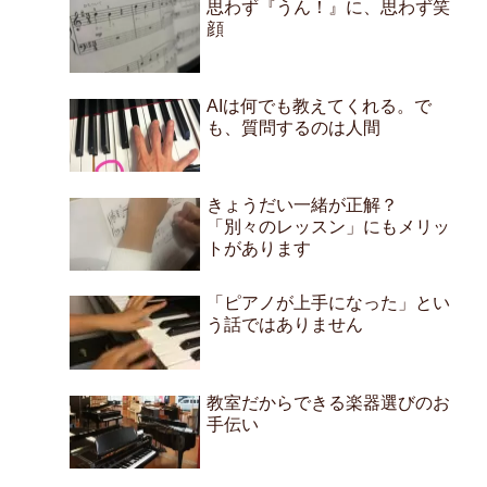
思わず『うん！』に、思わず笑
顔
AIは何でも教えてくれる。で
も、質問するのは人間
きょうだい一緒が正解？
「別々のレッスン」にもメリッ
トがあります
「ピアノが上手になった」とい
う話ではありません
教室だからできる楽器選びのお
手伝い