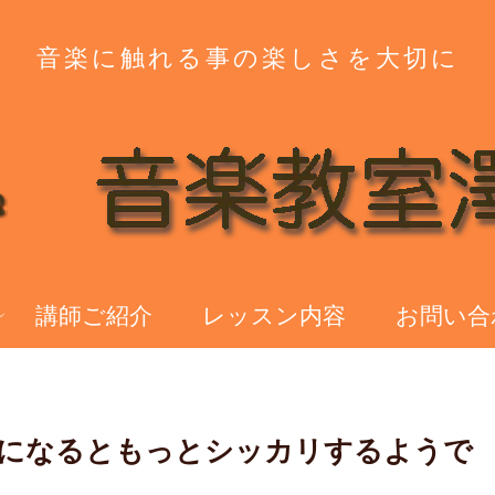
音楽に触れる事の楽しさを大切に
講師ご紹介
レッスン内容
お問い合
になるともっとシッカリするようで