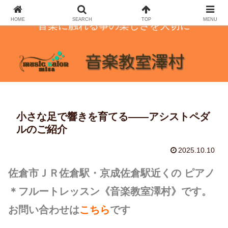
HOME
SEARCH
TOP
MENU
音楽に触れる事の楽しさを大切に
小さな足で響きを育てる——アシストペダ
ルのご紹介
2025.10.10
佐倉市ＪＲ佐倉駅・京成佐倉駅近くの ピアノ
＊フルートレッスン
《音楽教室澤村》です。
お問い合わせは
こちら
です