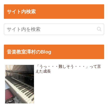
サイト内検索
音楽教室澤村のBlog
「うっ・・・難しそう・・・」って言
えた成長