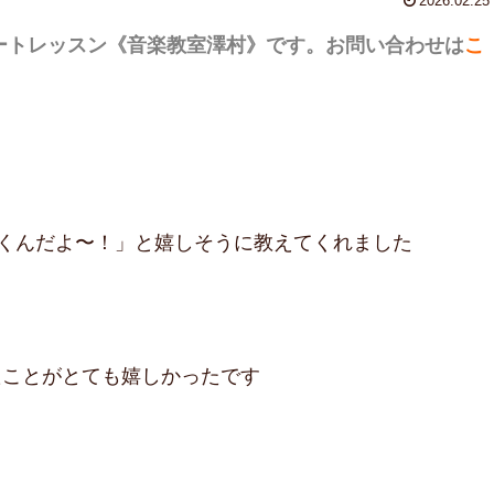
2026.02.25
ートレッスン
《音楽教室澤村》です。お問い合わせは
こ
行くんだよ〜！」と嬉しそうに教えてくれました
たことがとても嬉しかったです