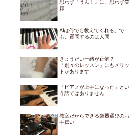
思わず『うん！』に、思わず笑
顔
AIは何でも教えてくれる。で
も、質問するのは人間
きょうだい一緒が正解？
「別々のレッスン」にもメリッ
トがあります
「ピアノが上手になった」とい
う話ではありません
教室だからできる楽器選びのお
手伝い