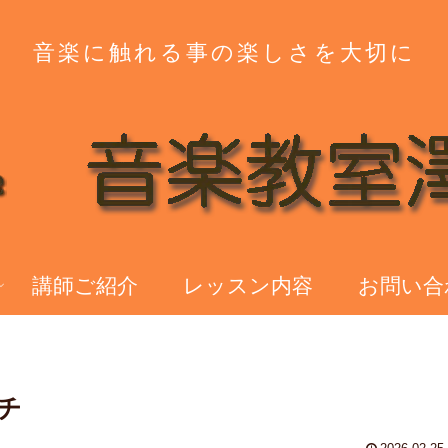
音楽に触れる事の楽しさを大切に
講師ご紹介
レッスン内容
お問い合
チ