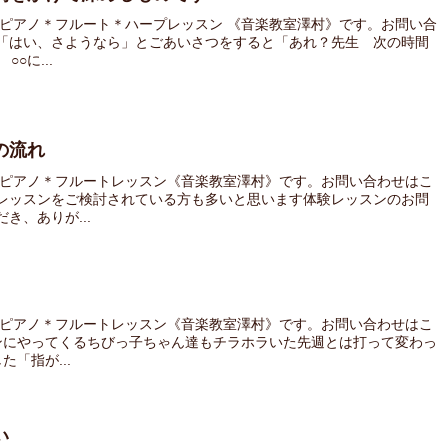
 ピアノ＊フルート＊ハープレッスン 《音楽教室澤村》です。お問い合
「はい、さようなら」とごあいさつをすると「あれ？先生 次の時間
○に...
の流れ
 ピアノ＊フルートレッスン《音楽教室澤村》です。お問い合わせはこ
レッスンをご検討されている方も多いと思います体験レッスンのお問
き、ありが...
」
 ピアノ＊フルートレッスン《音楽教室澤村》です。お問い合わせはこ
ンにやってくるちびっ子ちゃん達もチラホラいた先週とは打って変わっ
「指が...
い