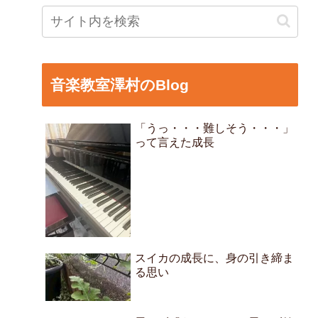
音楽教室澤村のBlog
「うっ・・・難しそう・・・」
って言えた成長
スイカの成長に、身の引き締ま
る思い