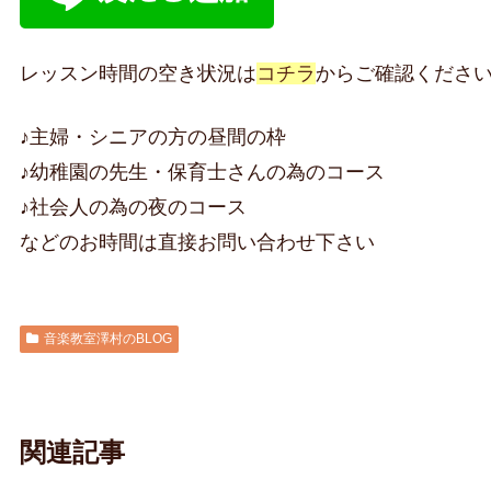
レッスン時間の空き状況は
コチラ
からご確認くださ
♪主婦・シニアの方の昼間の枠
♪幼稚園の先生・保育士さんの為のコース
♪社会人の為の夜のコース
などのお時間は直接お問い合わせ下さい
音楽教室澤村のBLOG
関連記事