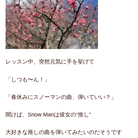
レッスン中、突然元気に手を挙げて
「しつも〜ん！」
「春休みにスノーマンの曲、弾いていい？」
聞けば、Snow Manは彼女の“推し”
大好きな推しの曲を弾いてみたいのだそうです