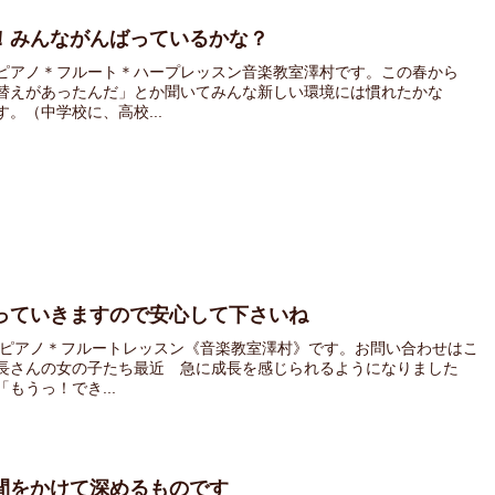
！みんながんばっているかな？
ピアノ＊フルート＊ハープレッスン音楽教室澤村です。この春から
替えがあったんだ」とか聞いてみんな新しい環境には慣れたかな
。（中学校に、高校...
っていきますので安心して下さいね
 ピアノ＊フルートレッスン《音楽教室澤村》です。お問い合わせはこ
長さんの女の子たち最近 急に成長を感じられるようになりました
もうっ！でき...
間をかけて深めるものです