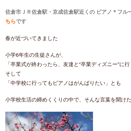
佐倉市ＪＲ佐倉駅・京成佐倉駅近くの ピアノ＊フル
ちら
です
春が近づいてきました
小学6年生の生徒さんが、
「卒業式が終わったら、友達と“卒業ディズニー”に
そして
「中学校に行ってもピアノはがんばりたい」とも
小学校生活の締めくくりの中で、そんな言葉を聞け