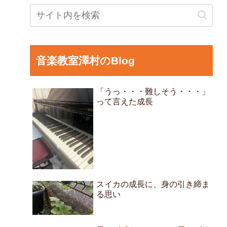
音楽教室澤村のBlog
「うっ・・・難しそう・・・」
って言えた成長
スイカの成長に、身の引き締ま
る思い