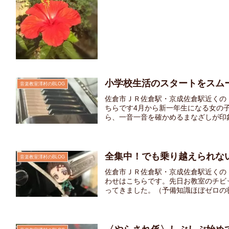
小学校生活のスタートをスム
音楽教室澤村のBLOG
佐倉市ＪＲ佐倉駅・京成佐倉駅近くの
ちらです4月から新一年生になる女の
ら、一音一音を確かめるまなざしが印象
全集中！でも乗り越えられな
音楽教室澤村のBLOG
佐倉市ＪＲ佐倉駅・京成佐倉駅近くの
わせはこちらです。先日お教室のチビ
ってきました。（予備知識ほぼゼロの状