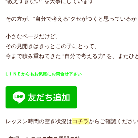
“教えすぎない” を大事にしています
その方が、“自分で考える”クセがつくと思っているか
小さなページだけど、
その見開きはきっとこの子にとって、
今まで積み重ねてきた “自分で考える力” を、また
LＩＮＥからもお気軽にお問合せ下さい
レッスン時間の空き状況は
コチラ
からご確認くださ