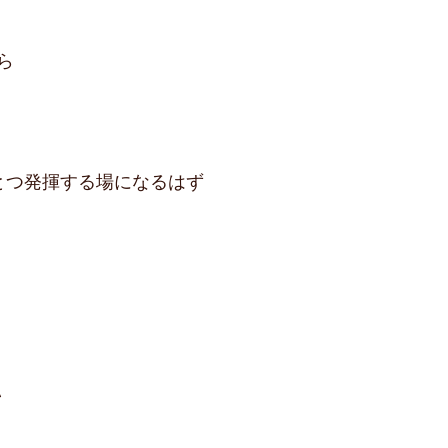
ら
ひとつ発揮する場になるはず
い