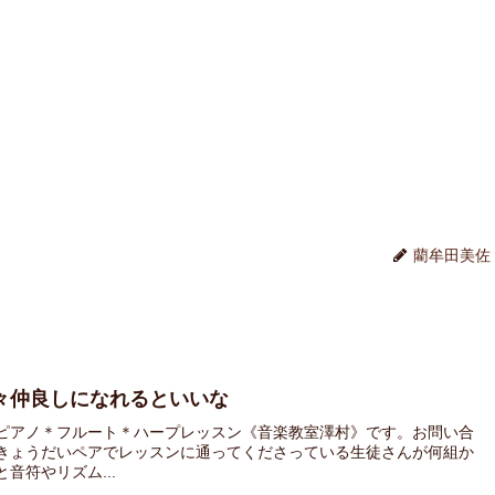
藺牟田美佐
々仲良しになれるといいな
ピアノ＊フルート＊ハープレッスン《音楽教室澤村》です。お問い合
きょうだいペアでレッスンに通ってくださっている生徒さんが何組か
音符やリズム...