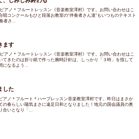
て、しみじみ終わる
 ピアノ＊フルートレッスン《音楽教室澤村》です。お問い合わせはこ
合唱コンクールもひと段落お教室の“伴奏者さん達”もいつものテキスト
者さ...
きます
 ピアノ＊フルートレッスン《音楽教室澤村》です。お問い合わせはこ
いてきたのは折り紙で作った腕時計針は、しっかり「３時」を指して
になるよう...
ました
ピアノ＊フルート＊ハープレッスン音楽教室澤村です。昨日はまさか
ての春らしい陽気まさに遠足日和となりました！地元の国会議員の奥
合いとなり「...