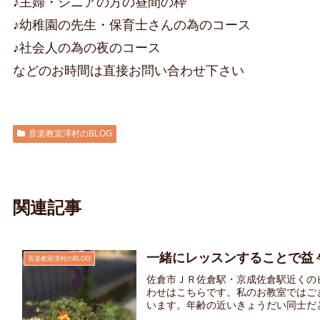
♪主婦・シニアの方の昼間の枠
♪幼稚園の先生・保育士さんの為のコース
♪社会人の為の夜のコース
などのお時間は直接お問い合わせ下さい
音楽教室澤村のBLOG
関連記事
一緒にレッスンすることで益
音楽教室澤村のBLOG
佐倉市ＪＲ佐倉駅・京成佐倉駅近くの
わせはこちらです。私のお教室ではご
います。年齢の近いきょうだい同士だと