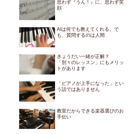
思わず『うん！』に、思わず笑
顔
AIは何でも教えてくれる。で
も、質問するのは人間
きょうだい一緒が正解？
「別々のレッスン」にもメリッ
トがあります
「ピアノが上手になった」とい
う話ではありません
教室だからできる楽器選びのお
手伝い