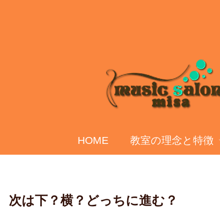
HOME
教室の理念と特徴
次は下？横？どっちに進む？