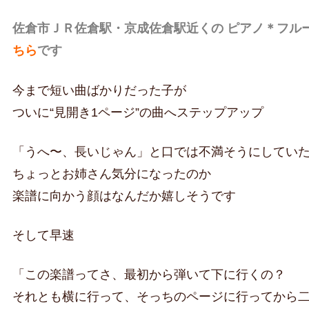
佐倉市ＪＲ佐倉駅・京成佐倉駅近くの ピアノ＊フル
ちら
です
今まで短い曲ばかりだった子が
ついに“見開き1ページ”の曲へステップアップ
「うへ〜、長いじゃん」と口では不満そうにしてい
ちょっとお姉さん気分になったのか
楽譜に向かう顔はなんだか嬉しそうです
そして早速
「この楽譜ってさ、最初から弾いて下に行くの？
それとも横に行って、そっちのページに行ってから