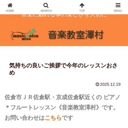
HOME
SEARCH
TOP
MENU
音楽に触れる事の楽しさを大切に
気持ちの良いご挨拶で今年のレッスンおさ
め
2025.12.19
佐倉市ＪＲ佐倉駅・京成佐倉駅近くの ピアノ
＊フルートレッスン
《音楽教室澤村》です。
お問い合わせは
こちら
です