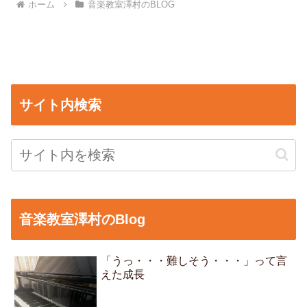
ホーム
音楽教室澤村のBLOG
サイト内検索
音楽教室澤村のBlog
「うっ・・・難しそう・・・」って言
えた成長