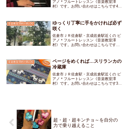
アノ＊フルートレッスン《音楽教室澤
村》です。お問い合わせはこちらです4月
に開催する次の発表会は「誰かと一緒に
演奏する」ことが条件の発表会《フレン
ドリーシップコンサート》一緒に音を重
ゆっくり丁寧に手をかければ必ず
音楽教室澤村のBLOG
ねつながりを感じる時間...
咲く
佐倉市ＪＲ佐倉駅・京成佐倉駅近くの ピ
アノ＊フルートレッスン《音楽教室澤
村》です。お問い合わせはこちらですお
教室の玄関先にあるバラのアーチが今年
もきれいに咲きましたレッスンに来る生
徒さんたちも、「きれいだね～」と嬉し
ページをめくれば…スリランカの
音楽教室澤村のBLOG
そうに見てくれますバラっ...
冷蔵庫
佐倉市ＪＲ佐倉駅・京成佐倉駅近くの ピ
アノ＊フルートレッスン《音楽教室澤
村》です。お問い合わせはこちらです3ヶ
月前のスリランカ旅行でスーパーで山積
みになっていた並んでノート象の模様が
いかにも「スリランカ！」で旅の思い出
にと買ってきましたそし...
超・超・超キンチョ～を自分の
力で乗り越えること