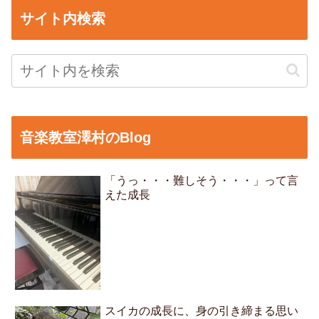
サイト内検索
音楽教室澤村のBlog
「うっ・・・難しそう・・・」って言
えた成長
スイカの成長に、身の引き締まる思い