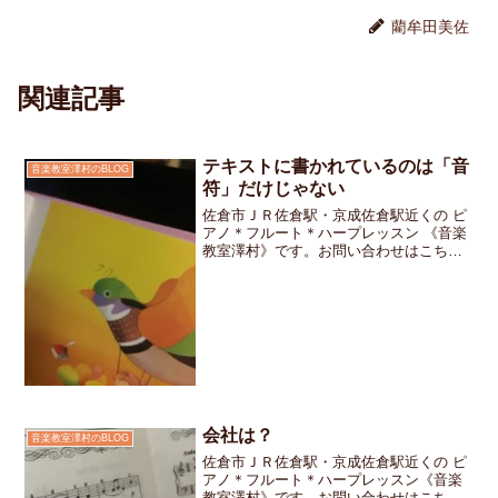
藺牟田美佐
関連記事
テキストに書かれているのは「音
音楽教室澤村のBLOG
符」だけじゃない
佐倉市ＪＲ佐倉駅・京成佐倉駅近くの ピ
アノ＊フルート＊ハープレッスン 《音楽
教室澤村》です。お問い合わせはこちら
です。私のお教室で使う小さなお子さん
の為のピアノレッスンテキストにはかわ
いらしいイラストが描かれています。
「ふわりふわりひこうせ...
会社は？
音楽教室澤村のBLOG
佐倉市ＪＲ佐倉駅・京成佐倉駅近くの ピ
アノ＊フルート＊ハープレッスン《音楽
教室澤村》です。お問い合わせはこちら