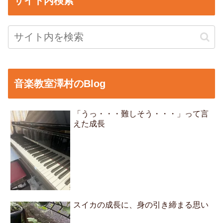
サイト内検索
音楽教室澤村のBlog
「うっ・・・難しそう・・・」って言
えた成長
スイカの成長に、身の引き締まる思い