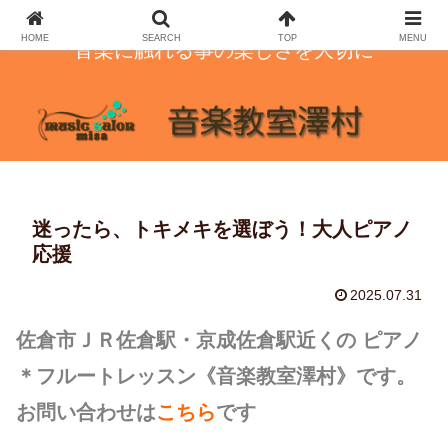
HOME
SEARCH
TOP
MENU
音楽に触れる事の楽しさを大切に
迷ったら、トキメキを選ぼう！大人ピアノ
応援
2025.07.31
佐倉市ＪＲ佐倉駅・京成佐倉駅近くの ピアノ
＊フルートレッスン
《音楽教室澤村》です。
お問い合わせは
こちら
です