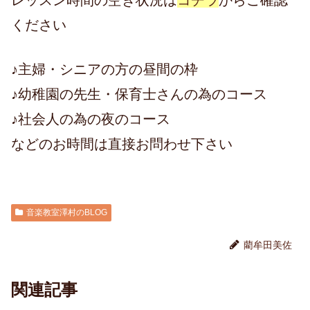
レッスン時間の空き状況は
コチラ
からご確認
ください
♪主婦・シニアの方の昼間の枠
♪幼稚園の先生・保育士さんの為のコース
♪社会人の為の夜のコース
などのお時間は直接お問わせ下さい
音楽教室澤村のBLOG
藺牟田美佐
関連記事