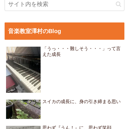
音楽教室澤村のBlog
「うっ・・・難しそう・・・」って言
えた成長
スイカの成長に、身の引き締まる思い
思わず『うん！』に、思わず笑顔