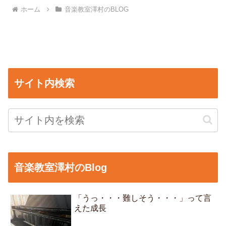
ホーム
音楽教室澤村のBLOG
サイト内検索
音楽教室澤村のBlog
「うっ・・・難しそう・・・」って言
えた成長