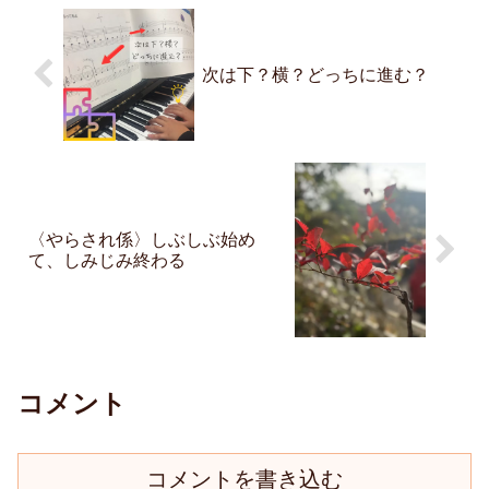
次は下？横？どっちに進む？
〈やらされ係〉しぶしぶ始め
て、しみじみ終わる
コメント
コメントを書き込む