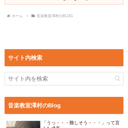
ホーム
音楽教室澤村のBLOG
サイト内検索
音楽教室澤村のBlog
「うっ・・・難しそう・・・」って言