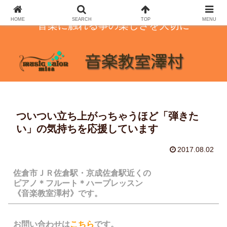
HOME
SEARCH
TOP
MENU
音楽に触れる事の楽しさを大切に
ついつい立ち上がっちゃうほど「弾きた
い」の気持ちを応援しています
2017.08.02
佐倉市ＪＲ佐倉駅・京成佐倉駅近くの
ピアノ＊フルート＊ハープレッスン
《音楽教室澤村》です。
お問い合わせは
こちら
です。