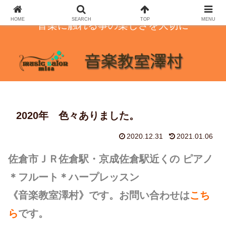
HOME
SEARCH
TOP
MENU
音楽に触れる事の楽しさを大切に
2020年 色々ありました。
2020.12.31
2021.01.06
佐倉市ＪＲ佐倉駅・京成佐倉駅近くの ピアノ
＊フルート＊ハープレッスン
《音楽教室澤村》です。お問い合わせは
こち
ら
です。