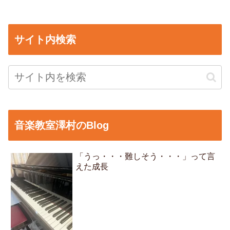
サイト内検索
音楽教室澤村のBlog
「うっ・・・難しそう・・・」って言
えた成長