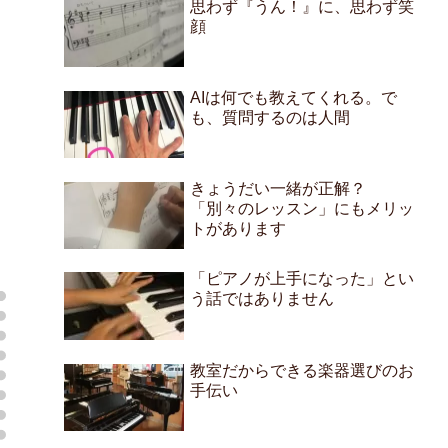
思わず『うん！』に、思わず笑
顔
AIは何でも教えてくれる。で
も、質問するのは人間
きょうだい一緒が正解？
「別々のレッスン」にもメリッ
トがあります
「ピアノが上手になった」とい
う話ではありません
教室だからできる楽器選びのお
手伝い