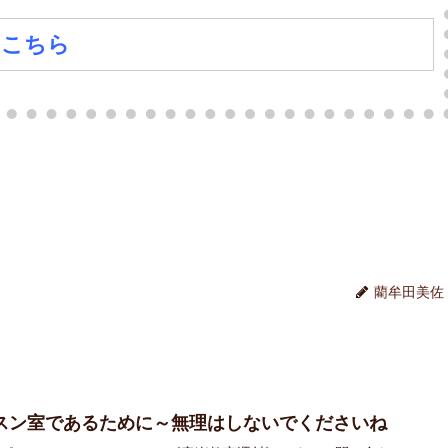
は
こちら
藺牟田美佐
スン室であるために～無理はしないでくださいね