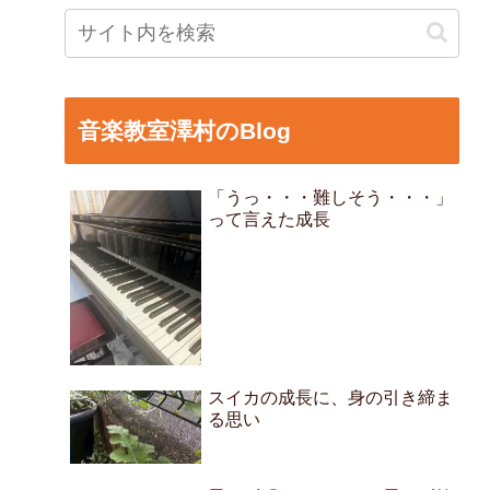
音楽教室澤村のBlog
「うっ・・・難しそう・・・」
って言えた成長
スイカの成長に、身の引き締ま
る思い