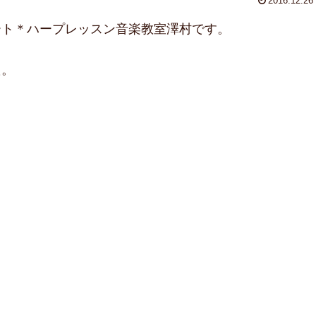
2016.12.26
ート＊ハープレッスン音楽教室澤村です。
た。