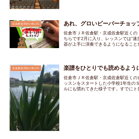
あれ、グロいビーバーチョッ
音楽教室澤村のBLOG
佐倉市ＪＲ佐倉駅・京成佐倉駅近くの
ちらです2月に入り、レッスンでは“
器が上手に演奏できるようになることだけ
楽譜をひとりでも読めるよう
音楽教室澤村のBLOG
佐倉市ＪＲ佐倉駅・京成佐倉駅近くの
ッスンをスタートした小学校1年生の
ルにも慣れてきた様子です。すでにト音