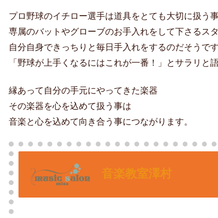
プロ野球のイチロー選手は道具をとても大切に扱う
専属のバットやグローブのお手入れをして下さるス
自分自身できっちりと毎日手入れをするのだそうで
「野球が上手くなるにはこれが一番！」とサラリと
縁あって自分の手元にやってきた楽器
その楽器を心を込めて扱う事は
音楽と心を込めて向き合う事につながります。
音楽教室澤村