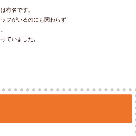
事は有名です。
タッフがいるのにも関わらず
す。
語っていました。