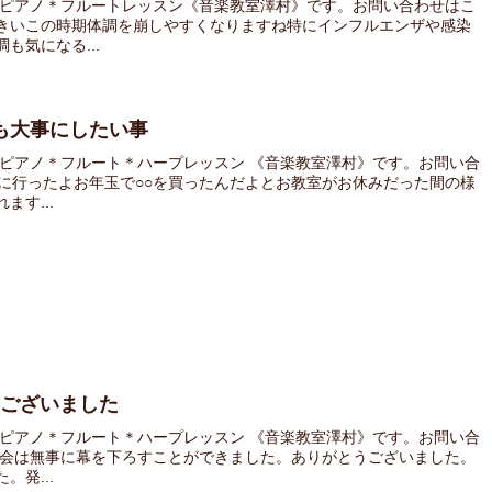
 ピアノ＊フルートレッスン《音楽教室澤村》です。お問い合わせはこ
きいこの時期体調を崩しやすくなりますね特にインフルエンザや感染
も気になる...
も大事にしたい事
 ピアノ＊フルート＊ハープレッスン 《音楽教室澤村》です。お問い合
びに行ったよお年玉で○○を買ったんだよとお教室がお休みだった間の様
す...
うございました
 ピアノ＊フルート＊ハープレッスン 《音楽教室澤村》です。お問い合
発表会は無事に幕を下ろすことができました。ありがとうございました。
発...