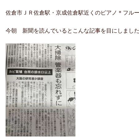
佐倉市ＪＲ佐倉駅・京成佐倉駅近くのピアノ＊フル
今朝 新聞を読んでいるとこんな記事を目にしまし