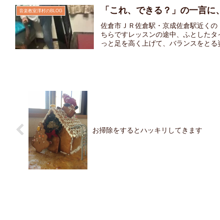
「これ、できる？」の一言に
音楽教室澤村のBLOG
佐倉市ＪＲ佐倉駅・京成佐倉駅近くの
ちらですレッスンの途中、ふとしたタ
っと足を高く上げて、バランスをとる姿
お掃除をするとハッキリしてきます