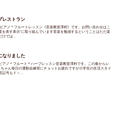
プレストラン
 ピアノ＊フルートレッスン《音楽教室澤村》です。お問い合わせはこ
速度を表す表示”に取り組んでいます音楽を勉強するということはただ楽
では...
になりました
ピアノ＊フルート＊ハープレッスン音楽教室澤村です。この春からレ
Ｓちゃん毎日の運動会練習にチョットお疲れですが小学生の生活スタイ
記号もド～...